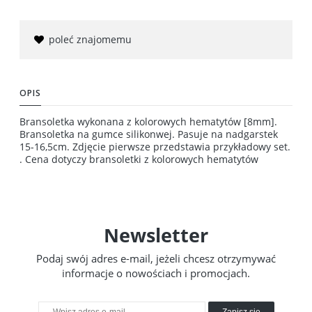
poleć znajomemu
OPIS
Bransoletka wykonana z kolorowych hematytów [8mm].
Bransoletka na gumce silikonwej. Pasuje na nadgarstek
15-16,5cm. Zdjęcie pierwsze przedstawia przykładowy set.
. Cena dotyczy bransoletki z kolorowych hematytów
Newsletter
Podaj swój adres e-mail, jeżeli chcesz otrzymywać
informacje o nowościach i promocjach.
Zapisz się