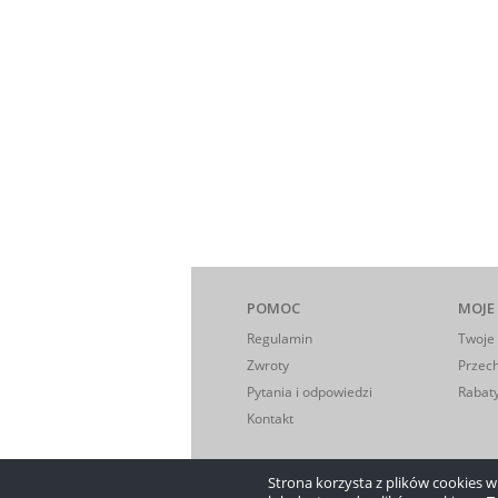
POMOC
MOJE
Regulamin
Twoje
Zwroty
Przec
Pytania i odpowiedzi
Rabaty
Kontakt
Strona korzysta z plików cookies w c