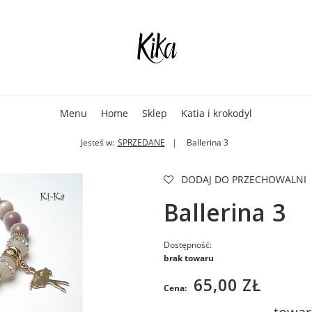
Menu
Home
Sklep
Katia i krokodyl
Jesteś w:
SPRZEDANE
Ballerina 3
DODAJ DO PRZECHOWALNI
Ballerina 3
Dostępność:
brak towaru
65,00 ZŁ
Cena: