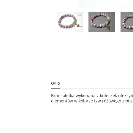
OPIS
Bransoletka wykonana z kuleczek uleksy
elementów w kolorze tzw.różowego złota