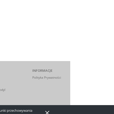
INFORMACJE
Polityka Prywatności
odyl
arunki przechowywania