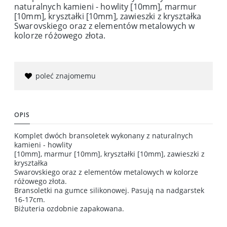
naturalnych kamieni - howlity [10mm], marmur
[10mm], kryształki [10mm], zawieszki z kryształka
Swarovskiego oraz z elementów metalowych w
kolorze różowego złota.
poleć znajomemu
OPIS
Komplet dwóch bransoletek wykonany z naturalnych
kamieni - howlity
[10mm], marmur [10mm], kryształki [10mm], zawieszki z
kryształka
Swarovskiego oraz z elementów metalowych w kolorze
różowego złota.
Bransoletki na gumce silikonowej. Pasują na nadgarstek
16-17cm.
Biżuteria ozdobnie zapakowana.