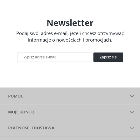
Newsletter
Podaj swój adres e-mail, jeżeli chcesz otrzymywać
informacje o nowościach i promocjach.
Zapisz się
POMOC
MOJE KONTO
PŁATNOŚCI I DOSTAWA