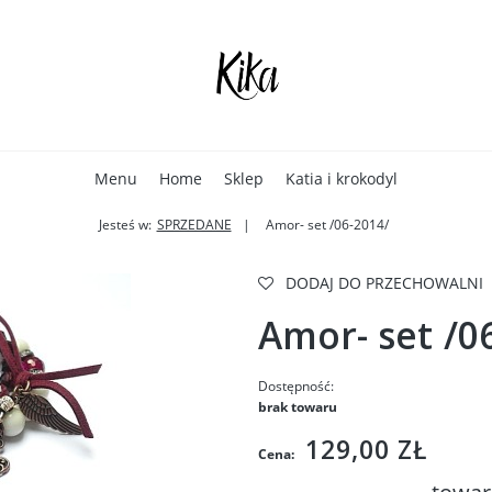
Menu
Home
Sklep
Katia i krokodyl
Jesteś w:
SPRZEDANE
Amor- set /06-2014/
DODAJ DO PRZECHOWALNI
Amor- set /0
Dostępność:
brak towaru
129,00 ZŁ
Cena: