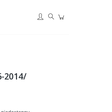
Zarejestruj się
Zaloguj się
6-2014/