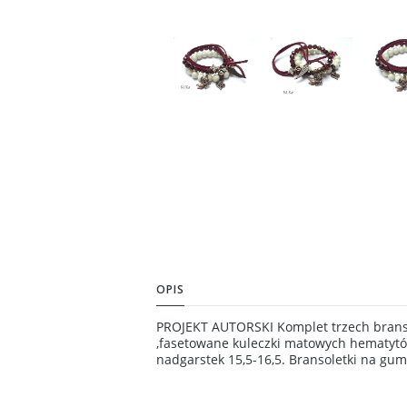
OPIS
PROJEKT AUTORSKI Komplet trzech branso
,fasetowane kuleczki matowych hematytów
nadgarstek 15,5-16,5. Bransoletki na gu