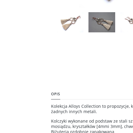
OPIS
Kolekcja Alloys Collection to propozycje,
żadnych innych metali.
Kolczyki wykonane od podstaw ze stali s
mosiądzu, kryształków [4mmi 3mm], chwo
Biżuteria ozdobnie zapakowana