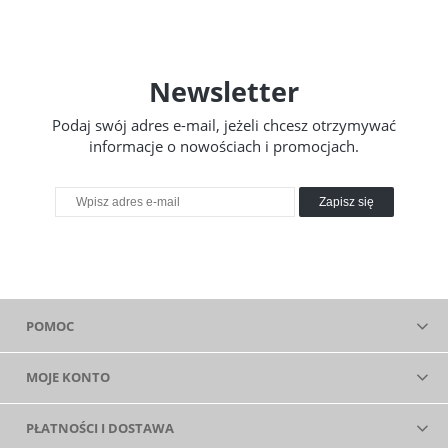
Newsletter
Podaj swój adres e-mail, jeżeli chcesz otrzymywać
informacje o nowościach i promocjach.
Zapisz się
POMOC
MOJE KONTO
PŁATNOŚCI I DOSTAWA