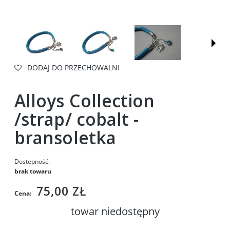
DODAJ DO PRZECHOWALNI
Alloys Collection
/strap/ cobalt -
bransoletka
Dostępność:
brak towaru
75,00 ZŁ
Cena:
towar niedostępny