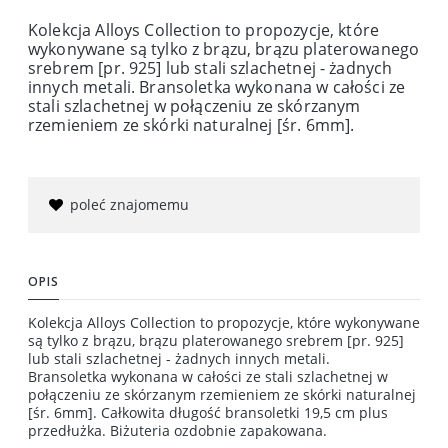
Kolekcja Alloys Collection to propozycje, które
wykonywane są tylko z brązu, brązu platerowanego
srebrem [pr. 925] lub stali szlachetnej - żadnych
innych metali. Bransoletka wykonana w całości ze
stali szlachetnej w połączeniu ze skórzanym
rzemieniem ze skórki naturalnej [śr. 6mm].
poleć znajomemu
OPIS
Kolekcja Alloys Collection to propozycje, które wykonywane
są tylko z brązu, brązu platerowanego srebrem [pr. 925]
lub stali szlachetnej - żadnych innych metali.
Bransoletka wykonana w całości ze stali szlachetnej w
połączeniu ze skórzanym rzemieniem ze skórki naturalnej
[śr. 6mm]. Całkowita długość bransoletki 19,5 cm plus
przedłużka. Biżuteria ozdobnie zapakowana.