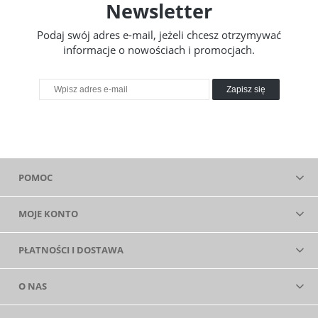
Newsletter
Podaj swój adres e-mail, jeżeli chcesz otrzymywać
informacje o nowościach i promocjach.
Zapisz się
POMOC
MOJE KONTO
PŁATNOŚCI I DOSTAWA
O NAS