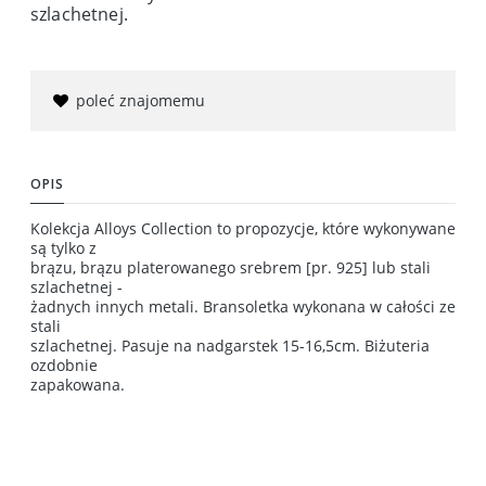
szlachetnej.
poleć znajomemu
OPIS
Kolekcja Alloys Collection to propozycje, które wykonywane
są tylko z
brązu, brązu platerowanego srebrem [pr. 925] lub stali
szlachetnej -
żadnych innych metali. Bransoletka wykonana w całości ze
stali
szlachetnej. Pasuje na nadgarstek 15-16,5cm. Biżuteria
ozdobnie
zapakowana.