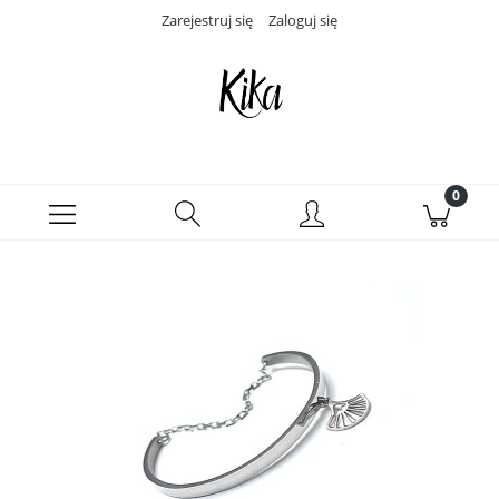
Zarejestruj się
Zaloguj się