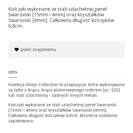
Kolczyki wykonane ze stali szlachetnej pereł
Swarovski [15mm i 4mm] oraz kryształków
Swarovski [4mm]. Całkowita długość kolczyków
6,8cm.
poleć znajomemu
OPIS
Kolekcja Alloys Collection to propozycje, które wykonywane
są tylko z brązu, brązu platerowanego srebrem [pr. 925]
lub stali szlachetnej - żadnych innych metali.
Kolczyki wykonane ze stali szlachetnej pereł Swarovski
[15mm i 4mm] oraz kryształków Swarovski [4mm].
Całkowita długość kolczyków 6,8cm. Biżuteria ozdobnie
zapakowana.