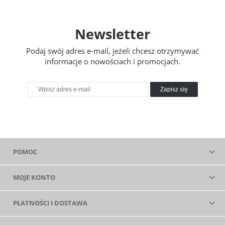
Newsletter
Podaj swój adres e-mail, jeżeli chcesz otrzymywać
informacje o nowościach i promocjach.
Zapisz się
POMOC
MOJE KONTO
PŁATNOŚCI I DOSTAWA