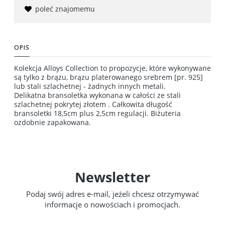
poleć znajomemu
OPIS
Kolekcja Alloys Collection to propozycje, które wykonywane
są tylko z brązu, brązu platerowanego srebrem [pr. 925]
lub stali szlachetnej - żadnych innych metali.
Delikatna bransoletka wykonana w całości ze stali
szlachetnej pokrytej złotem . Całkowita długość
bransoletki 18,5cm plus 2,5cm regulacji. Biżuteria
ozdobnie zapakowana.
Newsletter
Podaj swój adres e-mail, jeżeli chcesz otrzymywać
informacje o nowościach i promocjach.