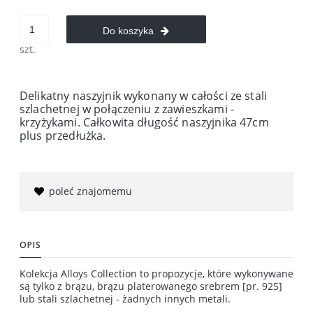
Do koszyka
szt.
Delikatny naszyjnik wykonany w całości ze stali
szlachetnej w połączeniu z zawieszkami -
krzyżykami. Całkowita długość naszyjnika 47cm
plus przedłużka.
poleć znajomemu
OPIS
Kolekcja Alloys Collection to propozycje, które wykonywane
są tylko z brązu, brązu platerowanego srebrem [pr. 925]
lub stali szlachetnej - żadnych innych metali.