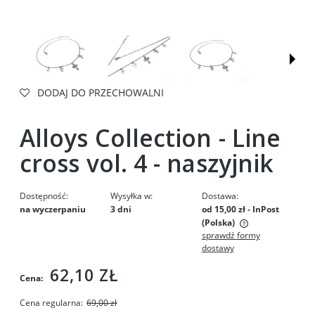
DODAJ DO PRZECHOWALNI
Alloys Collection - Line
cross vol. 4 - naszyjnik
Dostępność:
Wysyłka w:
Dostawa:
na wyczerpaniu
3 dni
od 15,00 zł
- InPost
(Polska)
sprawdź formy
Cena nie zawiera ewentualnych kosztów płatności
dostawy
62,10 ZŁ
Cena:
Cena regularna:
69,00 zł