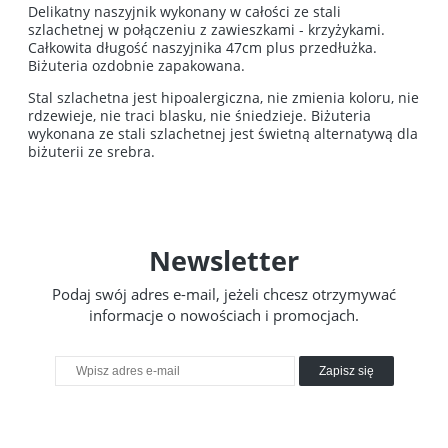
Delikatny naszyjnik wykonany w całości ze stali
szlachetnej w połączeniu z zawieszkami - krzyżykami.
Całkowita długość naszyjnika 47cm plus przedłużka.
Biżuteria ozdobnie zapakowana.
Stal szlachetna jest hipoalergiczna, nie zmienia koloru, nie
rdzewieje, nie traci blasku, nie śniedzieje. Biżuteria
wykonana ze stali szlachetnej jest świetną alternatywą dla
biżuterii ze srebra.
Newsletter
Podaj swój adres e-mail, jeżeli chcesz otrzymywać
informacje o nowościach i promocjach.
Zapisz się