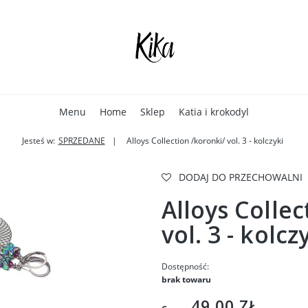
Menu
Home
Sklep
Katia i krokodyl
Jesteś w:
SPRZEDANE
Alloys Collection /koronki/ vol. 3 - kolczyki
DODAJ DO PRZECHOWALNI
Alloys Collec
vol. 3 - kolcz
Dostępność:
brak towaru
49,00 ZŁ