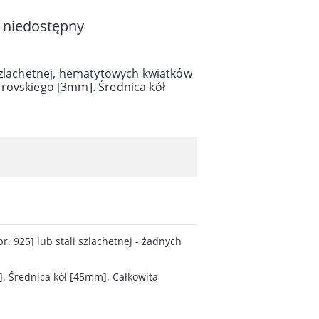
 niedostępny
 szlachetnej, hematytowych kwiatków
rovskiego [3mm]. Średnica kół
r. 925] lub stali szlachetnej - żadnych
. Średnica kół [45mm]. Całkowita