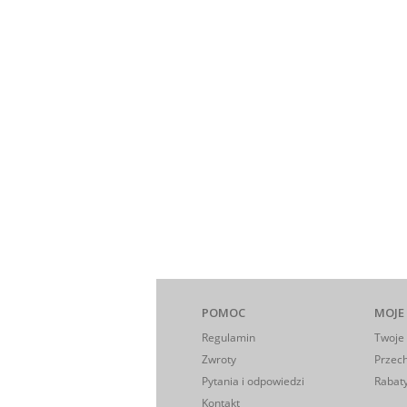
POMOC
MOJE
Regulamin
Twoje
Zwroty
Przec
Pytania i odpowiedzi
Rabaty
Kontakt