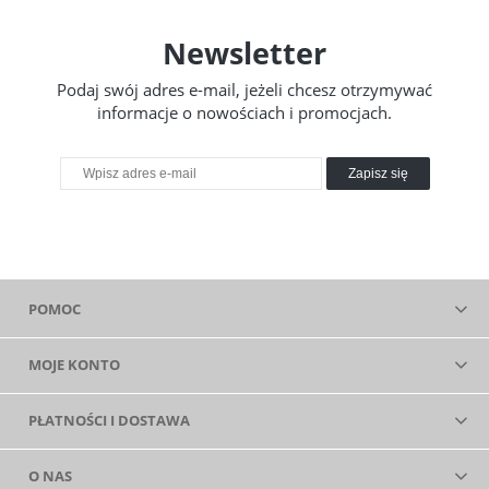
Newsletter
Podaj swój adres e-mail, jeżeli chcesz otrzymywać
informacje o nowościach i promocjach.
Zapisz się
POMOC
MOJE KONTO
PŁATNOŚCI I DOSTAWA
O NAS