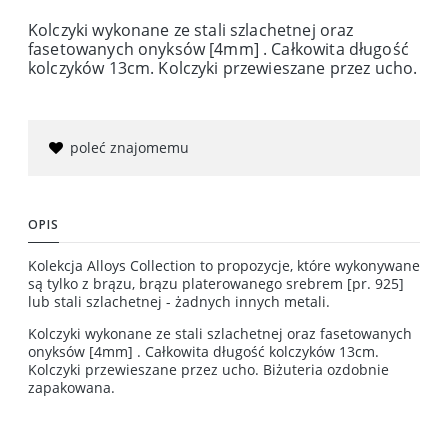
Kolczyki wykonane ze stali szlachetnej oraz
fasetowanych onyksów [4mm] . Całkowita długość
kolczyków 13cm. Kolczyki przewieszane przez ucho.
poleć znajomemu
OPIS
Kolekcja Alloys Collection to propozycje, które wykonywane
są tylko z brązu, brązu platerowanego srebrem [pr. 925]
lub stali szlachetnej - żadnych innych metali.
Kolczyki wykonane ze stali szlachetnej oraz fasetowanych
onyksów [4mm] . Całkowita długość kolczyków 13cm.
Kolczyki przewieszane przez ucho. Biżuteria ozdobnie
zapakowana.