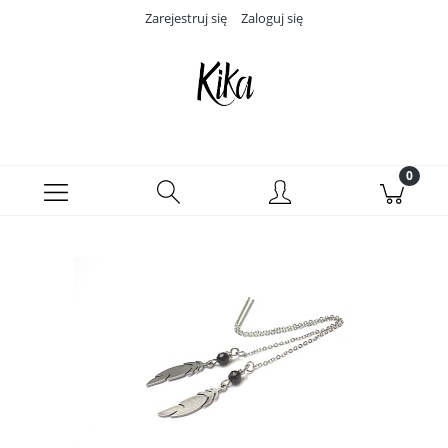
Zarejestruj się
Zaloguj się