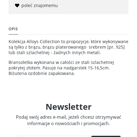
poleć znajomemu
OPIS
Kolekcja Alloys Collection to propozycje, które wykonywane
są tylko z brązu, brązu platerowanego srebrem [pr. 925]
lub stali szlachetnej - żadnych innych metali.
Bransoletka wykonana w całości ze stali szlachetnej
pokrytej złotem. Pasuje na nadgarstek 15-16,5cm.
Biżuteria ozdobnie zapakowana.
Newsletter
Podaj swój adres e-mail, jeżeli chcesz otrzymywać
informacje o nowościach i promocjach.