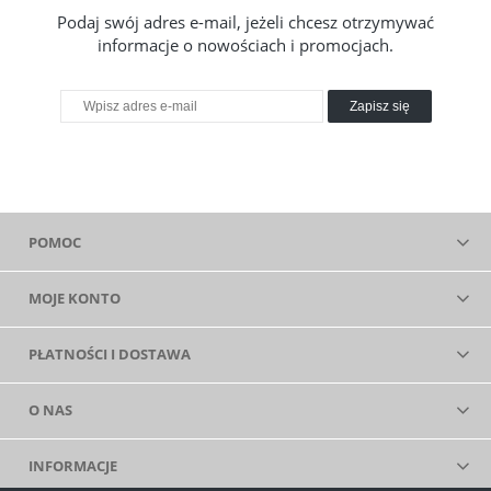
Podaj swój adres e-mail, jeżeli chcesz otrzymywać
informacje o nowościach i promocjach.
Zapisz się
POMOC
MOJE KONTO
PŁATNOŚCI I DOSTAWA
O NAS
INFORMACJE