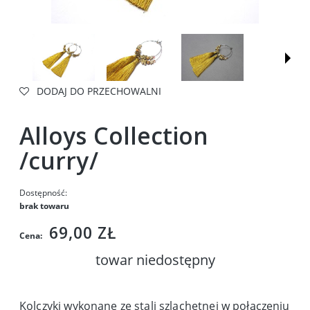
DODAJ DO PRZECHOWALNI
Alloys Collection
/curry/
Dostępność:
brak towaru
69,00 ZŁ
Cena:
towar niedostępny
Kolczyki wykonane ze stali szlachetnej w połączeniu