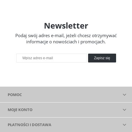
Newsletter
Podaj swój adres e-mail, jeżeli chcesz otrzymywać
informacje o nowościach i promocjach.
Zapisz się
POMOC
MOJE KONTO
PŁATNOŚCI I DOSTAWA