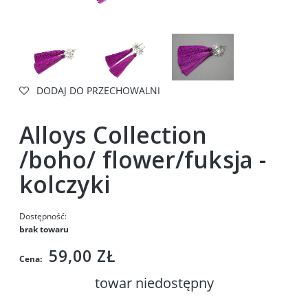
DODAJ DO PRZECHOWALNI
Alloys Collection
/boho/ flower/fuksja -
kolczyki
Dostępność:
brak towaru
59,00 ZŁ
Cena:
towar niedostępny