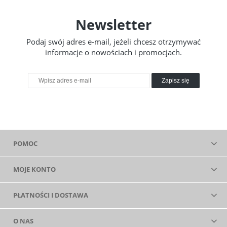
Newsletter
Podaj swój adres e-mail, jeżeli chcesz otrzymywać
informacje o nowościach i promocjach.
Zapisz się
POMOC
MOJE KONTO
PŁATNOŚCI I DOSTAWA
O NAS