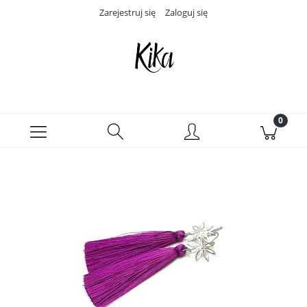
Zarejestruj się
Zaloguj się