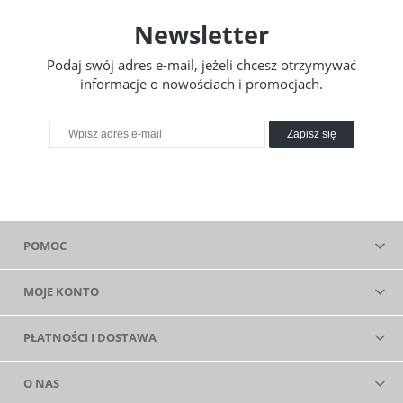
Newsletter
Podaj swój adres e-mail, jeżeli chcesz otrzymywać
informacje o nowościach i promocjach.
Zapisz się
POMOC
MOJE KONTO
PŁATNOŚCI I DOSTAWA
O NAS