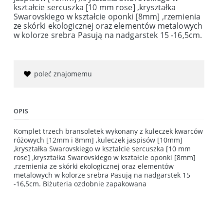
kształcie sercuszka [10 mm rose] ,kryształka
Swarovskiego w kształcie oponki [8mm] ,rzemienia
ze skórki ekologicznej oraz elementów metalowych
w kolorze srebra Pasują na nadgarstek 15 -16,5cm.
poleć znajomemu
OPIS
Komplet trzech bransoletek wykonany z kuleczek kwarców
różowych [12mm i 8mm] ,kuleczek jaspisów [10mm]
,kryształka Swarovskiego w kształcie sercuszka [10 mm
rose] ,kryształka Swarovskiego w kształcie oponki [8mm]
,rzemienia ze skórki ekologicznej oraz elementów
metalowych w kolorze srebra Pasują na nadgarstek 15
-16,5cm. Biżuteria ozdobnie zapakowana