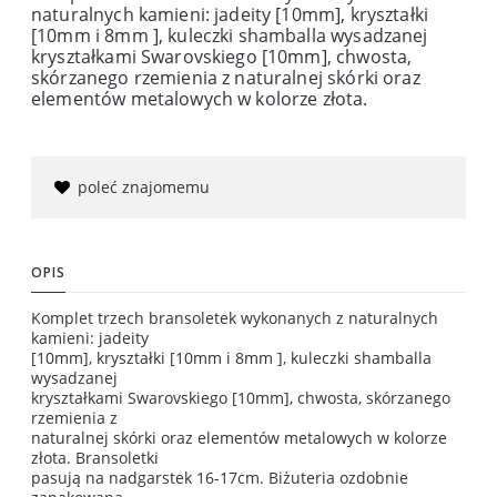
naturalnych kamieni: jadeity [10mm], kryształki
[10mm i 8mm ], kuleczki shamballa wysadzanej
kryształkami Swarovskiego [10mm], chwosta,
skórzanego rzemienia z naturalnej skórki oraz
elementów metalowych w kolorze złota.
poleć znajomemu
OPIS
Komplet trzech bransoletek wykonanych z naturalnych
kamieni: jadeity
[10mm], kryształki [10mm i 8mm ], kuleczki shamballa
wysadzanej
kryształkami Swarovskiego [10mm], chwosta, skórzanego
rzemienia z
naturalnej skórki oraz elementów metalowych w kolorze
złota. Bransoletki
pasują na nadgarstek 16-17cm. Biżuteria ozdobnie