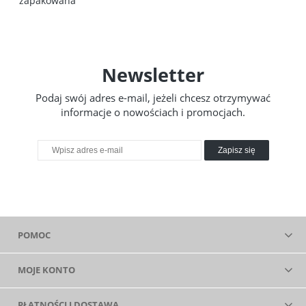
zapakowana
Newsletter
Podaj swój adres e-mail, jeżeli chcesz otrzymywać
informacje o nowościach i promocjach.
Zapisz się
POMOC
MOJE KONTO
PŁATNOŚCI I DOSTAWA