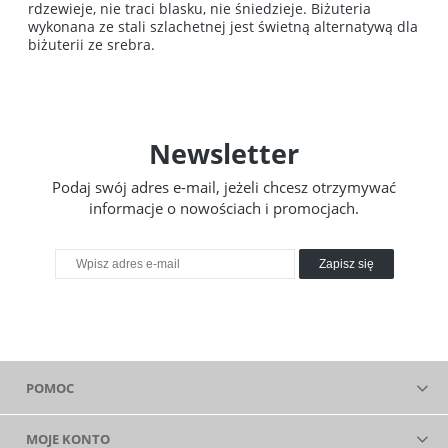
rdzewieje, nie traci blasku, nie śniedzieje. Biżuteria
wykonana ze stali szlachetnej jest świetną alternatywą dla
biżuterii ze srebra.
Newsletter
Podaj swój adres e-mail, jeżeli chcesz otrzymywać
informacje o nowościach i promocjach.
Zapisz się
POMOC
MOJE KONTO